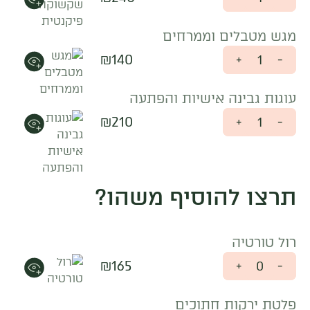
מגש מטבלים וממרחים
₪
140
+
-
עוגות גבינה אישיות והפתעה
₪
210
+
-
תרצו להוסיף משהו?
רול טורטיה
₪
165
+
-
פלטת ירקות חתוכים