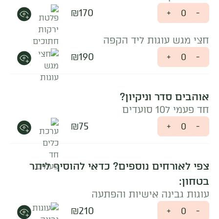
₪
170
+
-
חצי מגש עוגות ליד הקפה
₪
190
+
-
אוהבים סדר וניקיון?
חד פעמי ל10 סועדים
₪
75
+
-
צפי לאורחים נוספים? כדאי להוסיף ליתר
בטחון:
עוגות גבינה אישיות והפתעה
₪
210
+
-