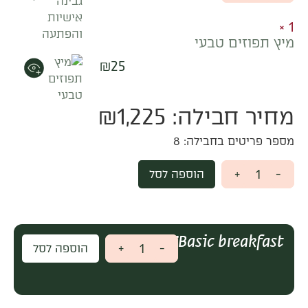
1 ×
מיץ תפוזים טבעי
₪
25
מחיר חבילה:
1,225
₪
מספר פריטים בחבילה:
8
+
-
הוספה לסל
Basic breakfast
₪
1,225
+
-
הוספה לסל