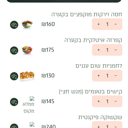
חסה וירקות מוקפצים בקערה
₪
160
+
-
קפרזה איטלקית בקערה
₪
175
+
-
לחמניות שום עננים
₪
130
+
-
קישים בטעמים (מגש חצי)
₪
145
+
-
שקשוקה פיקנטית
₪
240
+
-