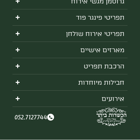
גרוסמן מגשי אירוח
תפריטי פינגר פוד
תפריטי אירוח שולחן
מארזים אישיים
הרכבת תפריט
חבילות מיוחדות
אירועים
052.7127744