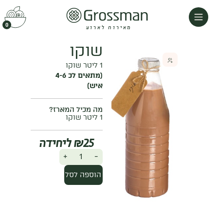
0
מאירוח לארוע
שוקו
1 ליטר שוקו
(מתאים לכ 4-6
איש)
מה מכיל המארז?
1 ליטר שוקו
₪
25
+
-
הוספה לסל