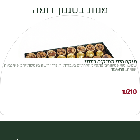
מנות בסגנון דומה
מיקס מיני מתוקים בינוני
שלושנ סוגי פטיפורים מתוקים יוקרתיים בעבודת יד: פררו רושה בעטיפת זהב, פאי גבינה
אפויה...
קרא עוד
₪
210