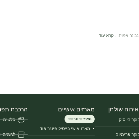
בינה אפויה...
קרא עוד
אירוח שולחן
מארזים אישיים
הרכבת תפר
קר בייסיק
מארזי פינגר פוד
סלטים
מארז אישי בייסיק פינגר פוד
וקר פרימיום
לחמים ו