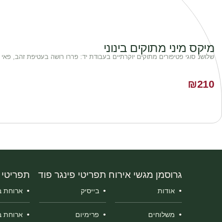
מיקס מיני מתוקים בינוני
שלושנ סוגי פטיפורים מתוקים יוקרתיים בעבודת יד: פררו רושה בעטיפת זהב, פאי ג
₪
210
גרוסמן מגשי אירוח
תפריטי פינגר פוד
תפריטי 
אודות
בייסיק
ארוחת בו
משלוחים
פרימיום
ארוחת ב