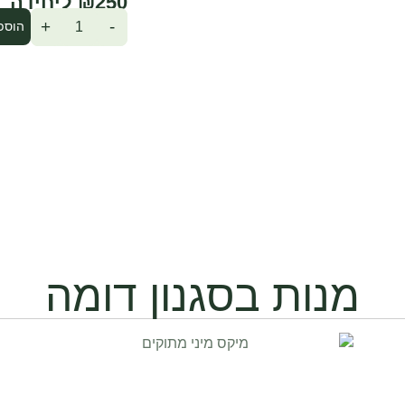
₪
250
+
-
הוספ
מנות בסגנון דומה