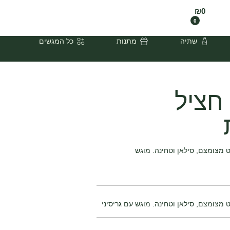
₪
0
0
שתיה
מתנות
כל המגשים
 חציל
רט מצומצם, סילאן וטחינה. מוגש
ט מצומצם, סילאן וטחינה. מוגש עם גריסיני