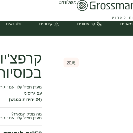
משלוחים
ח לארוע
מאפים
קרואסונים
קינוחים
דגים
קרפצ'יו
20
בכוסיות
מעדן חציל קלוי עם יוגו
עם גריסיני
(24 יחידות במגש)
מה מכיל המארז?
מעדן חציל קלוי עם יוגור