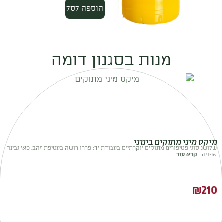
הוספה לסל
מנות בסגנון דומה
מיקס מיני מתוקים בינוני
שלושנ סוגי פטיפורים מתוקים יוקרתיים בעבודת יד: פררו רושה בעטיפת זהב, פאי גבינה
אפויה...
קרא עוד
₪
210