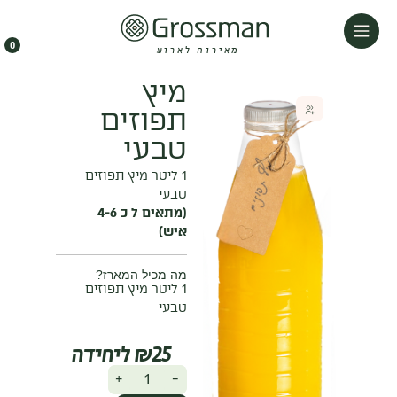
0
מאירוח לארוע
מיץ
תפוזים
טבעי
1 ליטר מיץ תפוזים
טבעי
(מתאים ל כ 4-6
איש)
מה מכיל המארז?
1 ליטר מיץ תפוזים
טבעי
₪
25
+
-