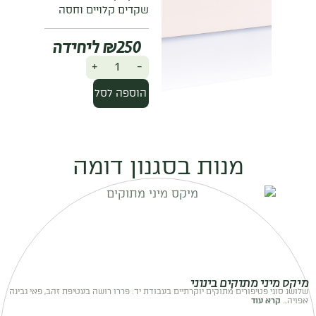
שקדים קלויים וחסה
₪
250
+
-
הוספה לסל
מנות בסגנון דומה
מיקס מיני מתוקים בינוני
שלושנ סוגי פטיפורים מתוקים יוקרתיים בעבודת יד: פררו רושה בעטיפת זהב, פאי גבינה
אפויה...
קרא עוד