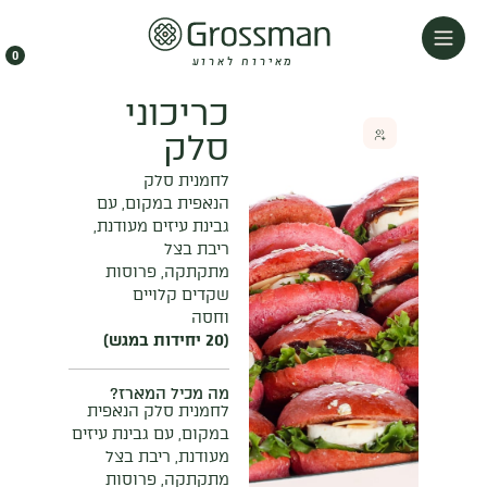
0
מאירוח לארוע
כריכוני
סלק
לחמנית סלק
הנאפית במקום, עם
גבינת עיזים מעודנת,
ריבת בצל
מתקתקה, פרוסות
שקדים קלויים
וחסה
(20 יחידות במגש)
מה מכיל המארז?
לחמנית סלק הנאפית
במקום, עם גבינת עיזים
מעודנת, ריבת בצל
מתקתקה, פרוסות