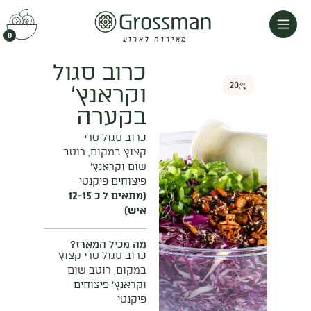
0
מאירוח לארוע
כרוב סגול
20
וקראנץ'
בקערה
כרוב סגול טרי
קצוץ במקום, רוטב
שום וקראנץ'
פיצוחים פיקנטי
(מתאים ל כ 12-15
איש)
מה מכיל המארז?
כרוב סגול טרי קצוץ
במקום, רוטב שום
וקראנץ' פיצוחים
פיקנטי