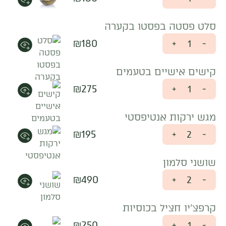
סלט פסטה בפסטו בקערה
₪
180
+
-
קישים אישיים בטעמים
₪
275
+
-
מגש ירקות אנטיפסטי
₪
195
+
-
שושני סלמון
₪
490
+
-
קרפצ'יו חציל בכוסיות
₪
250
+
-