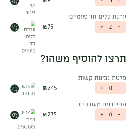
₪
9
+
-
ערכת כלים חד פעמיים
₪
75
+
-
תרצו להוסיף משהו?
פלטת גבינות קשות
₪
245
+
-
מגש דגים מעושנים
₪
275
+
-