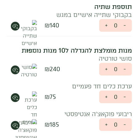
תוספת שתיה
בקבוקי שתייה אישיים במגש
₪
140
+
-
מנות מומלצת להגדלה ל10 מנות נוספות
סושי טורטיה
₪
240
+
-
ערכת כלים חד פעמיים
₪
75
+
-
ריבועי פוקאצ'ה אנטיפסטי
₪
185
+
-