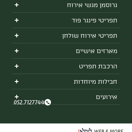
גרוסמן מגשי אירוח
תפריטי פינגר פוד
תפריטי אירוח שולחן
מארזים אישיים
הרכבת תפריט
חבילות מיוחדות
אירועים
052.7127744
WEB & MORE