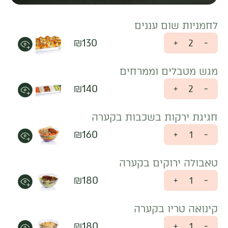
לחמניות שום עננים
₪
130
+
-
מגש מטבלים וממרחים
₪
140
+
-
חגיגת ירקות בשכבות בקערה
₪
160
+
-
טאבולה ירוקים בקערה
₪
180
+
-
קינואה טריו בקערה
₪
180
+
-