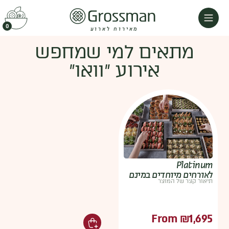
0
מאירוח לארוע
מתאים למי שמחפש
אירוע ״וואו״
Platinum
לאורחים מיוחדים במינם
תיאור קצר של המוצר
From
₪
1,695