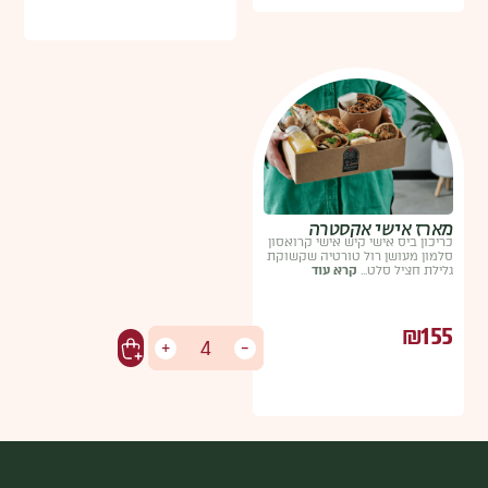
 אקסטרה
שי קיש אישי קרואסון
רול טורטיה שקשוקת
...
קרא עוד
+
-