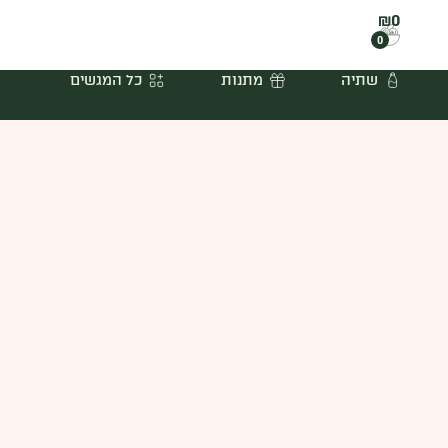
₪
0
0
שתיה
מתנות
כל המגשים