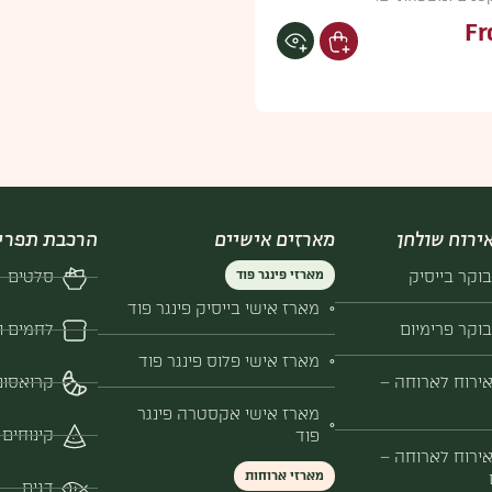
F
לצפיה בפרטי מוצר
ירוח שולחן
מארזים אישיים
הרכבת תפרי
וקר בייסיק
מארזי פינגר פוד
סלטים
מארז אישי בייסיק פינגר פוד
וקר פרימיום
לחמים ו
מארז אישי פלוס פינגר פוד
ירוח לארוחה –
קרואסונ
מארז אישי אקסטרה פינגר
קינוחים
פוד
ירוח לארוחה –
מארזי ארוחות
דגים