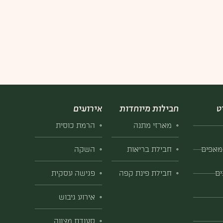
ט
חבילות מיוחדות
אירועים
מארזי מתנה
הרמת כוסית
חבילת בריאות
השקה
מאפים
חבילת פינת קפה
פגישה עסקית
ים
אירוע גיבוש
סעודת מצווה