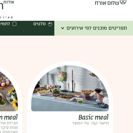
שלום אורח
אודות
מאירוח
סלטים
לחמים
תפריטים מוכנים לפי אירועים
m meal
Basic meal
תיאור קצר של המוצר
חבילת אירו
מנות עיקרי
לאירועים 