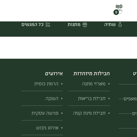
₪
0
0
שתיה
מתנות
כל המגשים
ט
חבילות מיוחדות
אירועים
מארזי מתנה
הרמת כוסית
חבילת בריאות
השקה
מאפים
חבילת פינת קפה
פגישה עסקית
ים
אירוע גיבוש