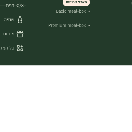
מארזי ארוחות
דגים
Basic meal-box
שתיה
Premium meal-box
מתנות
כל המגש