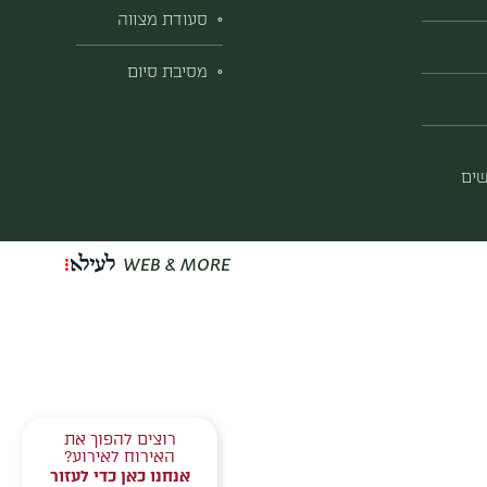
סעודת מצווה
מסיבת סיום
ים
WEB & MORE
רוצים להפוך את
האירוח לאירוע?
אנחנו כאן כדי לעזור