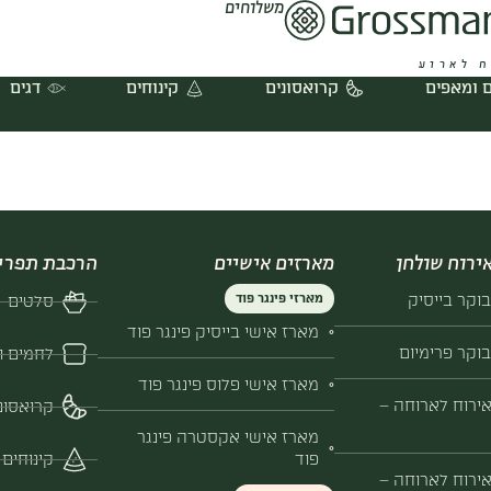
משלוחים
 לארוע
 ומאפים
קרואסונים
קינוחים
דגים
ירוח שולחן
מארזים אישיים
הרכבת תפרי
וקר בייסיק
מארזי פינגר פוד
סלטים
מארז אישי בייסיק פינגר פוד
וקר פרימיום
לחמים ו
מארז אישי פלוס פינגר פוד
ירוח לארוחה –
קרואסונ
מארז אישי אקסטרה פינגר
קינוחים
פוד
ירוח לארוחה –